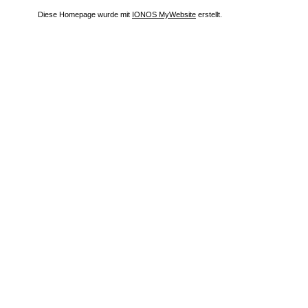
Diese Homepage wurde mit
IONOS MyWebsite
erstellt.