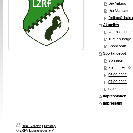
Die Anlage
Der Vorstand
Reiten/Schulpf
Aktuelles
Veranstaltung
Turniererfolge
Sponsoren
Sportangebot
Springen
Ketteler Hof 0
06.09.2013
07.09.2013
08.09.2013
Impressionen
Impressum
Druckversion
|
Sitemap
© ZRFV Lippramsdorf e.V.